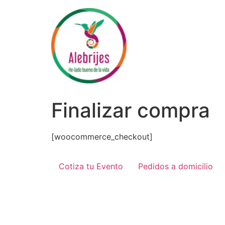
Ir
al
contenido
Finalizar compra
[woocommerce_checkout]
Cotiza tu Evento
Pedidos a domicilio