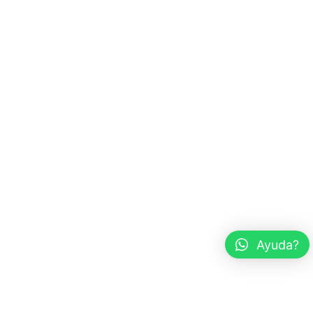
Ayuda?