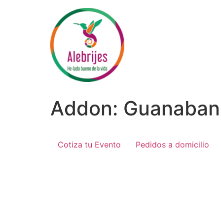
Ir
al
contenido
Addon:
Guanaban
Cotiza tu Evento
Pedidos a domicilio