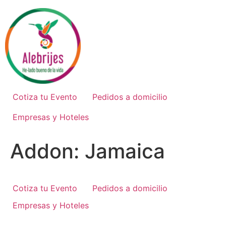
Ir
al
contenido
Cotiza tu Evento
Pedidos a domicilio
Empresas y Hoteles
Addon:
Jamaica
Cotiza tu Evento
Pedidos a domicilio
Empresas y Hoteles