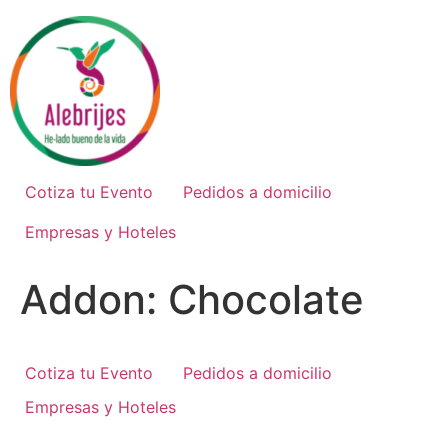
Ir
al
contenido
Cotiza tu Evento
Pedidos a domicilio
Empresas y Hoteles
Addon:
Chocolate
Cotiza tu Evento
Pedidos a domicilio
Empresas y Hoteles