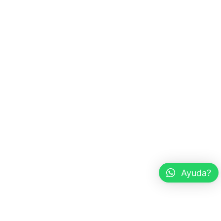
Ayuda?