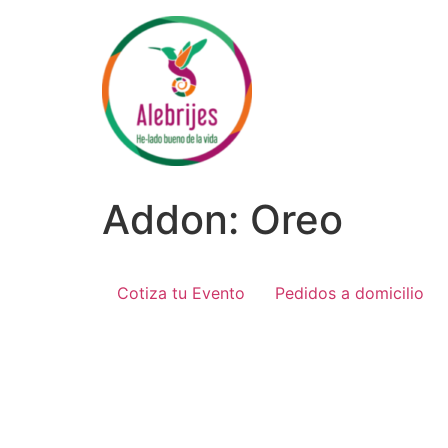
Ir
al
contenido
Addon:
Oreo
Cotiza tu Evento
Pedidos a domicilio