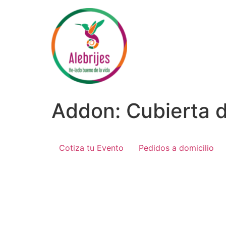
Ir
al
contenido
Addon:
Cubierta 
Cotiza tu Evento
Pedidos a domicilio