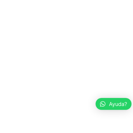
Ayuda?