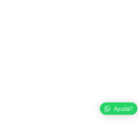
Ayuda?