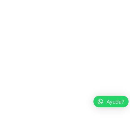
Ayuda?