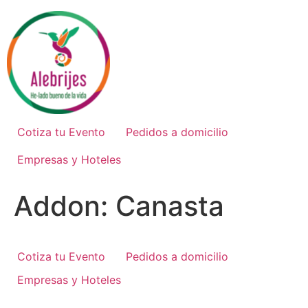
Ir
al
contenido
Cotiza tu Evento
Pedidos a domicilio
Empresas y Hoteles
Addon:
Canasta
Cotiza tu Evento
Pedidos a domicilio
Empresas y Hoteles